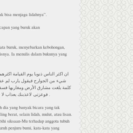
ak bisa menjaga lidahnya”.
capan yang buruk akan
kata buruk, menyebarkan kebohongan,
nisnya. Ia menulis dalam bukunya yang
ان اكثر الناس ذنوبا يوم القيامة اكثرهم
شيء من الجوارح فيقول يارب لم عذب
كلمة بلغت مشارق الأرض ومغاربها فسفك ب
فوعزتى لاعذبنك بعذاب لا اعذب 
 dia yang banyak bicara yang tak
g berat, selain lidah, mulut, atau lisan.
ihi siksaan-Mu terhadap anggota tubuh
uruh penjuru bumi, kata-kata yang