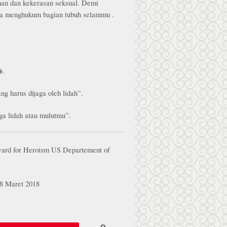
an dan kekerasan seksual. Demi
a menghukum bagian tubuh selainmu .
فإن القلم أحد اللسانين، فاحفظ القلم عما يجب حفظ اللسان عنه.
ng harus dijaga oleh lidah”.
ga lidah atau mulutmu”.
ard for Heroism US Departement of
8 Maret 2018