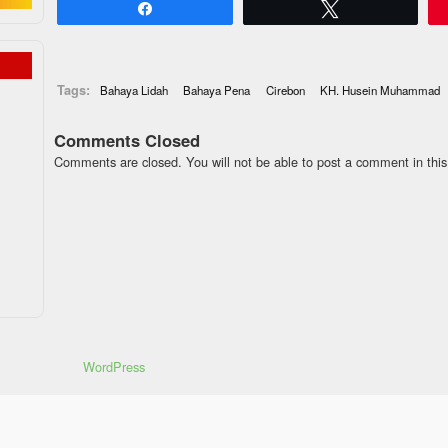
Share
Tweet
Tags:
Bahaya Lidah
Bahaya Pena
Cirebon
KH. Husein Muhammad
Comments Closed
Comments are closed. You will not be able to post a comment in this
ayakan dengan
WordPress