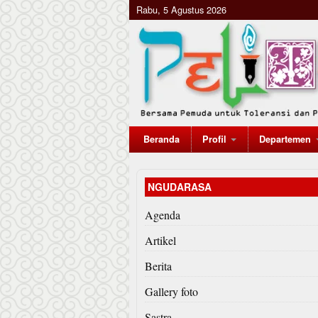
Rabu, 5 Agustus 2026
Beranda
Profil
Departemen
NGUDARASA
Agenda
Artikel
Berita
Gallery foto
Sastra