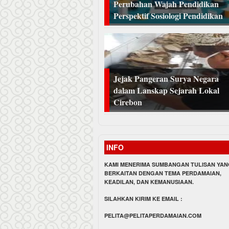
Perubahan Wajah Pendidikan
Perspektif Sosiologi Pendidikan
Jejak Pangeran Surya Negara
dalam Lanskap Sejarah Lokal
Cirebon
INFO
KAMI MENERIMA SUMBANGAN TULISAN YA
BERKAITAN DENGAN TEMA PERDAMAIAN,
KEADILAN, DAN KEMANUSIAAN.
SILAHKAN KIRIM KE EMAIL :
PELITA@PELITAPERDAMAIAN.COM