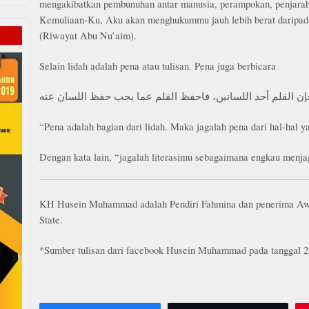
mengakibatkan pembunuhan antar manusia, perampokan, penjarah
Kemuliaan-Ku, Aku akan menghukummu jauh lebih berat daripad
(Riwayat Abu Nu’aim).
Selain lidah adalah pena atau tulisan. Pena juga berbicara
“Pena adalah bagian dari lidah. Maka jagalah pena dari hal-hal ya
Dengan kata lain, “jagalah literasimu sebagaimana engkau menja
KH Husein Muhammad adalah Pendiri Fahmina dan penerima Aw
State.
*Sumber tulisan dari facebook Husein Muhammad pada tanggal 2