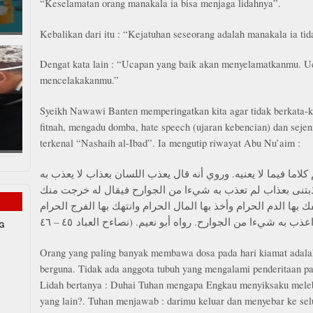
“Keselamatan orang manakala ia bisa menjaga lidahnya”.
Kebalikan dari itu : “Kejatuhan seseorang adalah manakala ia tid
Dengat kata lain : “Ucapan yang baik akan menyelamatkanmu. U
mencelakakanmu.”
Syeikh Nawawi Banten memperingatkan kita agar tidak berkata-
fitnah, mengadu domba, hate speech (ujaran kebencian) dan seje
terkenal “Nashaih al-Ibad”. Ia mengutip riwayat Abu Nu’aim :
 كلاما فيما لا يعنيه. وروي أنه قال يعذب اللسان بعذاب لا يعذب به
تنى بعذاب لم تعذب به شيءا من الجوارح فيقال له خرجت منك
ها الدم الحرام وأخذ بها المال الحرام وانتهك بها الفرج الحرام
. به شيءا من الجوارح. رواه أبو نعيم. (نصاءح العباد ٤٥ – ٤٦
NG
Orang yang paling banyak membawa dosa pada hari kiamat adalah
berguna. Tidak ada anggota tubuh yang mengalami penderitaan palin
Lidah bertanya : Duhai Tuhan mengapa Engkau menyiksaku meleb
yang lain?. Tuhan menjawab : darimu keluar dan menyebar ke sel