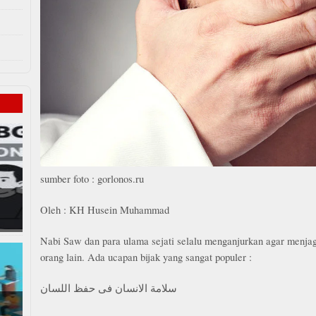
sumber foto : gorlonos.ru
Oleh : KH Husein Muhammad
Nabi Saw dan para ulama sejati selalu menganjurkan agar menjag
orang lain. Ada ucapan bijak yang sangat populer :
سلامة الانسان فى حفظ اللسان