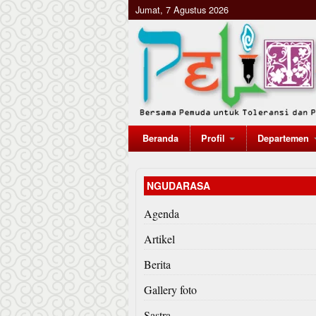
Jumat, 7 Agustus 2026
Beranda
Profil
Departemen
NGUDARASA
Agenda
Artikel
Berita
Gallery foto
Sastra