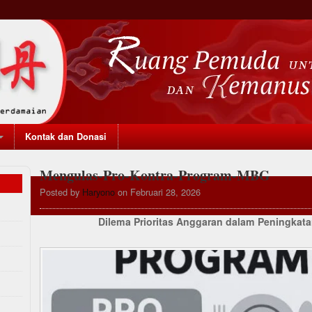
Kontak dan Donasi
Mengulas-Pro-Kontra-Program-MBG
Posted by
Haryono
on Februari 28, 2026
Dilema Prioritas Anggaran dalam Peningkat