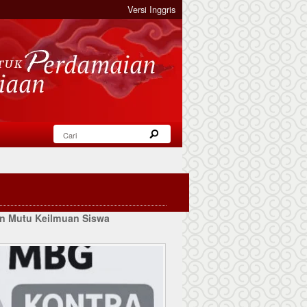
Versi Inggris
an Mutu Keilmuan Siswa