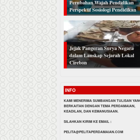
Perubahan Wajah Pendidikan
Perspektif Sosiologi Pendidikan
Jejak Pangeran Surya Negara
dalam Lanskap Sejarah Lokal
Cirebon
INFO
KAMI MENERIMA SUMBANGAN TULISAN YA
BERKAITAN DENGAN TEMA PERDAMAIAN,
KEADILAN, DAN KEMANUSIAAN.
SILAHKAN KIRIM KE EMAIL :
PELITA@PELITAPERDAMAIAN.COM