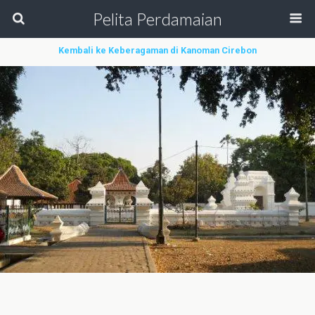
Pelita Perdamaian
Kembali ke Keberagaman di Kanoman Cirebon