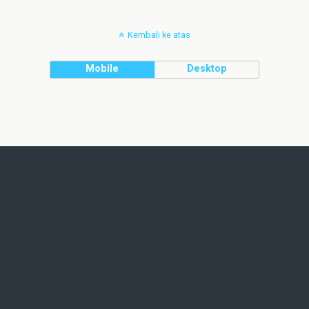
Kembali ke atas
Mobile
Desktop